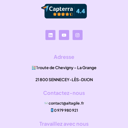
Adresse
1 route de Chevigny – La Grange
21 800 SENNECEY-LÈS-DIJON
Contactez-nous
contact@altagile.fr
0 979 980 921
Travaillez avec nous