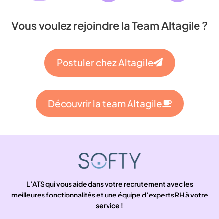
Vous voulez rejoindre la Team Altagile ?
Postuler chez Altagile
Découvrir la team Altagile
L’ATS qui vous aide dans votre recrutement avec les
meilleures fonctionnalités et une équipe d’experts RH à votre
service !