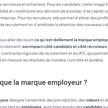
 recruteurs et entretiens. Pour les candidats, cette image 
idat et conditionne leur décision de postuler, d’accepter u
eprise. Pour les recruteurs, elle permet d’attirer des profils
s de recrutement et d’améliorer la rétention des nouveaux co
vous allez découvrir
ce qu’est réellement la marque employ
recrutement,
son impact côté candidats et côté recruteurs
ns, comme les logiciels de recrutement et les ATS, qui permet
 d’en mesurer les résultats de manière concrète et durable.
 que la marque employeur ?
yeur
désigne l’ensemble des perceptions, des
valeurs
et de
e en tant qu’
employeur
, aussi bien auprès des
candidats
qu