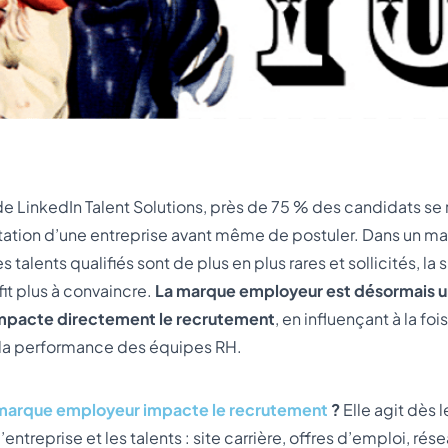
e LinkedIn Talent Solutions, près de 75 % des candidats se 
utation d’une entreprise avant même de postuler. Dans un m
es talents qualifiés sont de plus en plus rares et sollicités, l
fit plus à convaincre.
La marque employeur est désormais un
impacte directement le recrutement
, en influençant à la fo
 la performance des équipes RH.
marque employeur impacte le recrutement
?
Elle agit dès 
’entreprise et les talents : site carrière, offres d’emploi, rés