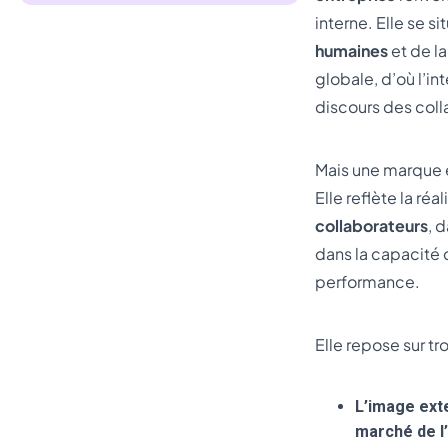
interne. Elle se s
humaines
et de l
globale, d’où l’in
discours des coll
Mais une marque e
Elle reflète la réa
collaborateurs
, 
dans la capacité d
performance.
Elle repose sur tro
L’image ext
marché de l