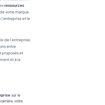
des
ressources
e de votre marque
l’entreprise et le
e de l’entreprise.
ions entre
e
proposés et
ment et à la
eprise
sur le
carrière, votre