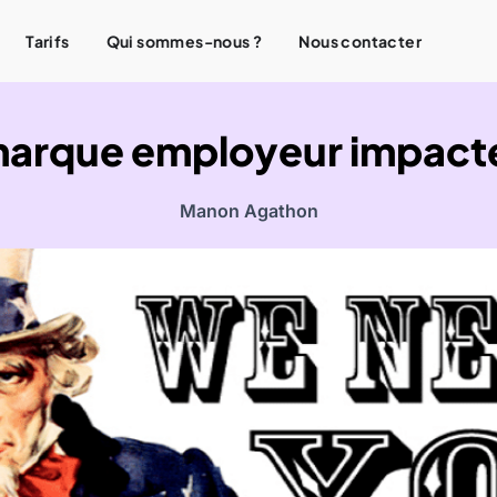
Tarifs
Qui sommes-nous ?
Nous contacter
arque employeur impacte 
Manon Agathon