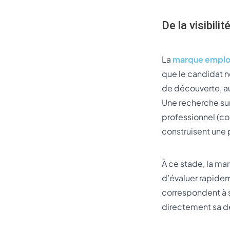
De la visibili
La
marque emplo
que le candidat n
de découverte, 
Une recherche sur
professionnel (c
construisent une 
À ce stade, la m
d’évaluer rapidem
correspondent à s
directement sa dé