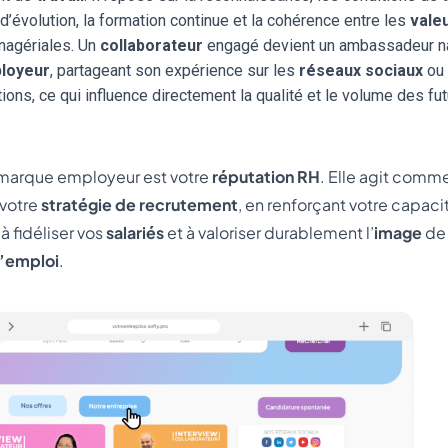
d’évolution, la formation continue et la cohérence entre les
vale
nagériales. Un
collaborateur
engagé devient un ambassadeur na
loyeur
, partageant son expérience sur les
réseaux sociaux
ou 
ns, ce qui influence directement la qualité et le volume des fu
 marque employeur est votre
réputation RH
. Elle agit comme
 votre
stratégie de recrutement
, en renforçant votre capacité
, à fidéliser vos
salariés
et à valoriser durablement l’
image
de
l’emploi
.